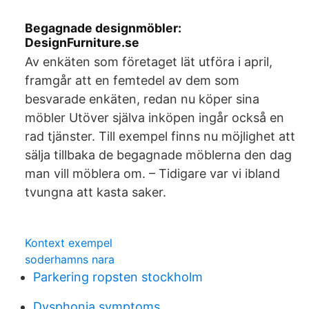
Begagnade designmöbler:
DesignFurniture.se
Av enkäten som företaget lät utföra i april,
framgår att en femtedel av dem som
besvarade enkäten, redan nu köper sina
möbler Utöver själva inköpen ingår också en
rad tjänster. Till exempel finns nu möjlighet att
sälja tillbaka de begagnade möblerna den dag
man vill möblera om. – Tidigare var vi ibland
tvungna att kasta saker.
Kontext exempel
soderhamns nara
Parkering ropsten stockholm
Dysphonia symptoms