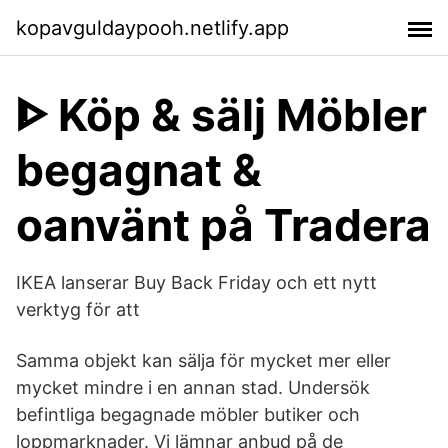
kopavguldaypooh.netlify.app
ᐈ Köp & sälj Möbler
begagnat &
oanvänt på Tradera
IKEA lanserar Buy Back Friday och ett nytt
verktyg för att
Samma objekt kan sälja för mycket mer eller
mycket mindre i en annan stad. Undersök
befintliga begagnade möbler butiker och
loppmarknader. Vi lämnar anbud på de