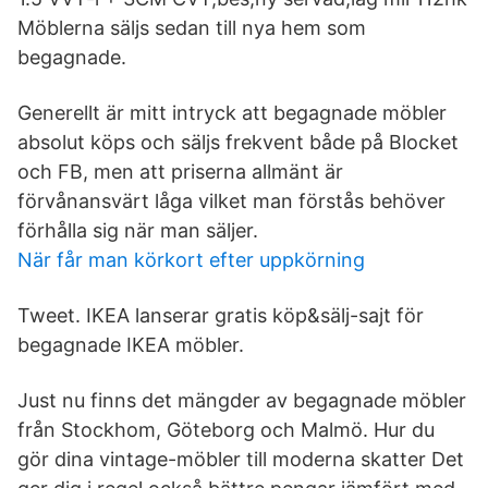
Möblerna säljs sedan till nya hem som
begagnade.
Generellt är mitt intryck att begagnade möbler
absolut köps och säljs frekvent både på Blocket
och FB, men att priserna allmänt är
förvånansvärt låga vilket man förstås behöver
förhålla sig när man säljer.
När får man körkort efter uppkörning
Tweet. IKEA lanserar gratis köp&sälj-sajt för
begagnade IKEA möbler.
Just nu finns det mängder av begagnade möbler
från Stockhom, Göteborg och Malmö. Hur du
gör dina vintage-möbler till moderna skatter Det