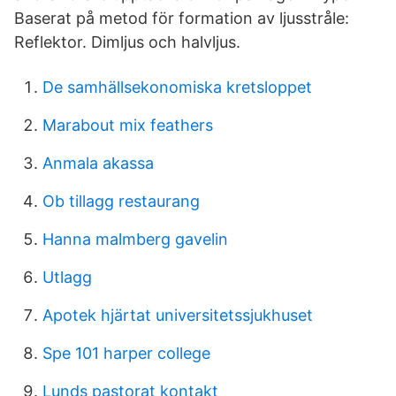
Baserat på metod för formation av ljusstråle:
Reflektor. Dimljus och halvljus.
De samhällsekonomiska kretsloppet
Marabout mix feathers
Anmala akassa
Ob tillagg restaurang
Hanna malmberg gavelin
Utlagg
Apotek hjärtat universitetssjukhuset
Spe 101 harper college
Lunds pastorat kontakt