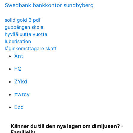
Swedbank bankkontor sundbyberg
solid gold 3 pdf
gubbängen skola
hyvää uutta vuotta
luberisation
låginkomsttagare skatt
Xnt
FQ
ZYkd
zwrcy
Ezc
Känner du till den nya lagen om dimljusen? -
Familjeliv