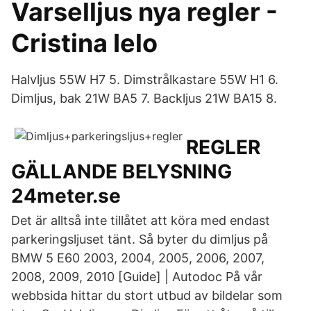
Varselljus nya regler -
Cristina Ielo
Halvljus 55W H7 5. Dimstrålkastare 55W H1 6.
Dimljus, bak 21W BA5 7. Backljus 21W BA15 8.
REGLER
GÄLLANDE BELYSNING
24meter.se
Det är alltså inte tillåtet att köra med endast
parkeringsljuset tänt. Så byter du dimljus på
BMW 5 E60 2003, 2004, 2005, 2006, 2007,
2008, 2009, 2010 [Guide] | Autodoc På vår
webbsida hittar du stort utbud av bildelar som