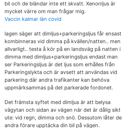
bil och de bländar inte ett skvatt. Xenonljus är
mycket värre om man frågar mig.
Vaccin kalmar län covid
lagen säger att dimljus+parkeringsljus får ensast
kombinneras vid dimma på kvällen/natten.. men
allvarligt.. testa å kör på en landsväg på natten i
dimma med dimljus+parkeringsljus endast man
ser Parkeringsljus är det ljus som erhålles från
Parkeringslykta och är avsett att användas vid
parkering där andra trafikanter kan behöva
uppmärksammas på det parkerade fordonet.
Det främsta syftet med dimljus är att belysa
vägytan och sidan av vägen när det är dålig sikt
ute: vid regn, dimma och snö. Dessutom låter de
andra förare upptäcka din bil på vägen.