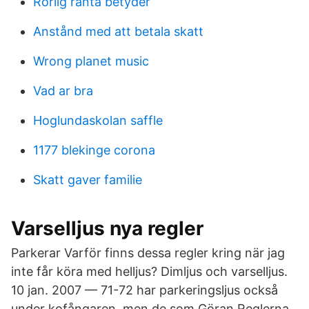
Rörlig ränta betyder
Anstånd med att betala skatt
Wrong planet music
Vad ar bra
Hoglundaskolan saffle
1177 blekinge corona
Skatt gaver familie
Varselljus nya regler
Parkerar Varför finns dessa regler kring när jag
inte får köra med helljus? Dimljus och varselljus.
10 jan. 2007 — 71-72 har parkeringsljus också
under kofångaren, men de som Göran Reglerna